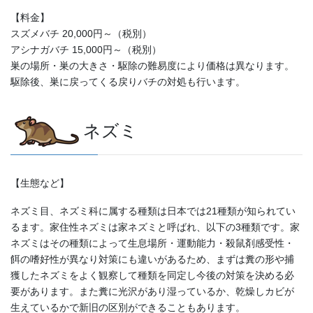
【料金】
スズメバチ 20,000円～（税別）
アシナガバチ 15,000円～（税別）
巣の場所・巣の大きさ・駆除の難易度により価格は異なります。
駆除後、巣に戻ってくる戻りバチの対処も行います。
ネズミ
【生態など】
ネズミ目、ネズミ科に属する種類は日本では21種類が知られてい
るます。家住性ネズミは家ネズミと呼ばれ、以下の3種類です。家
ネズミはその種類によって生息場所・運動能力・殺鼠剤感受性・
餌の嗜好性が異なり対策にも違いがあるため、まずは糞の形や捕
獲したネズミをよく観察して種類を同定し今後の対策を決める必
要があります。また糞に光沢があり湿っているか、乾燥しカビが
生えているかで新旧の区別ができることもあります。