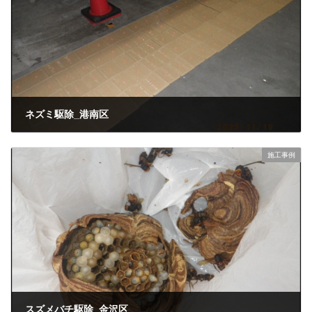
ネズミ駆除_港南区
2026年3月10日
施工事例
スズメバチ駆除_金沢区