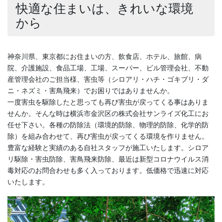
快適な住まいは、きれいな環境
から
神奈川県、東京都にお住まいの方、飲食店、ホテル、旅館、病
院、介護施設、食品工場、工場、スーパー、ビル管理会社、不動
産管理会社のご担当様、害虫等（シロアリ・ハチ・ゴキブリ・ダ
ニ・ネズミ・害鳥飛来）でお困りではありませんか。
一度害虫を駆除したと思っても再び害虫が戻ってくる事はありま
せんか。そんな時は横浜市金沢区の株式会社サンライズ化工にお
任せ下さい。各種の防除法（環境的防除、物理的防除、化学的防
除）を組み合わせて、再び害虫が戻ってくる環境を作りません。
豊富な経験と実績のある自社スタッフが施工いたします。シロア
リ駆除・害虫防除、害鳥飛来防除、最近は新型コロナウイルス消
毒対応のお問合わせも多く入っております。低価格で迅速に対応
いたします。