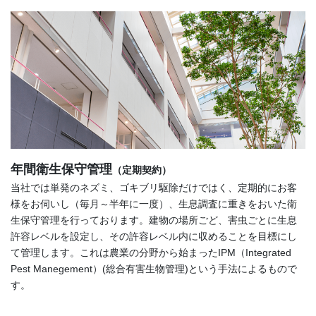
年間衛生保守管理
（定期契約）
当社では単発のネズミ、ゴキブリ駆除だけではく、定期的にお客
様をお伺いし（毎月～半年に一度）、生息調査に重きをおいた衛
生保守管理を行っております。建物の場所ごど、害虫ごとに生息
許容レベルを設定し、その許容レベル内に収めることを目標にし
て管理します。これは農業の分野から始まったIPM（Integrated
Pest Manegement）(総合有害生物管理)という手法によるもので
す。