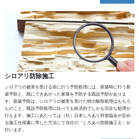
シロアリ防除施工
シロアリの被害を受ける前に行う予防処理には、新築時に行う新
築予防と、既にできあがった家屋を予防する既設予防がありま
す。新築予防は、シロアリの被害を受けた時の駆除処理はもちろ
んのこと、既設予防処理に比べても経済的でしかも完全な処理が
行えます。施工にあたっては（社）日本しろあり対策協会が定め
る施工仕様書に準じた方法にて当社の「しろあり防除施工士」が
行います。