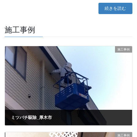
続きを読む
施工事例
施工事例
ミツバチ駆除_厚木市
2026年3月10日
施工事例