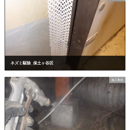
ネズミ駆除_保土ヶ谷区
2026年3月10日
施工事例