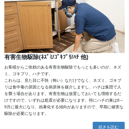
有害生物駆除(ﾈｽﾞﾐ/ｺﾞｷﾌﾞﾘ/ﾊﾁ 他)
お客様からご依頼のある有害生物駆除でもっとも多いのが、ネズ
ミ、ゴキブリ、ハチです。
これらは、見た目に不快（怖い）なだけでなく、ネズミ、ゴキブ
リは食中毒の原因となる病原体を媒介しますし、ハチは集団で人
を襲う場合があります。有害生物は放置しておいても増殖するだ
けですので、いずれは処置が必要になります。特にハチの巣は8～
9月に最大になり、凶暴化する傾向がありますので、早期に確実な
駆除が必要になります。
続きを読む